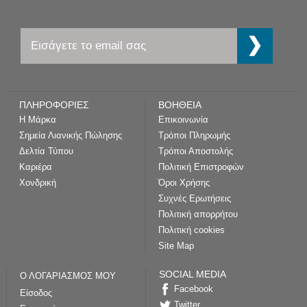
ΠΛΗΡΟΦΟΡΙΕΣ
ΒΟΗΘΕΙΑ
Η Μάρκα
Επικοινωνία
Σημεία Λιανικής Πώλησης
Τρόποι Πληρωμής
Δελτία Τύπου
Τρόποι Αποστολής
Καριέρα
Πολιτική Επιστροφών
Χονδρική
Όροι Χρήσης
Συχνές Ερωτήσεις
Πολιτική απορρήτου
Πολιτική cookies
Site Map
SOCIAL MEDIA
Ο ΛΟΓΑΡΙΑΣΜΟΣ ΜΟΥ
Facebook
Είσοδος
Twitter