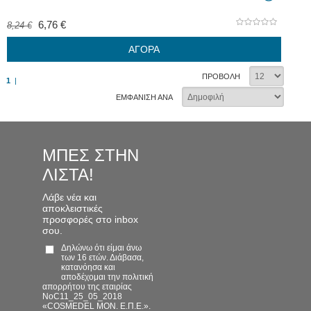
6,76 €
8,24 €
ΑΓΟΡΑ
ΠΡΟΒΟΛΗ
1
|
ΕΜΦΑΝΙΣΗ ΑΝΑ
ΜΠΕΣ ΣΤΗΝ
ΛΙΣΤΑ!
Λάβε νέα και
αποκλειστικές
προσφορές στο inbox
σου.
Δηλώνω ότι είμαι άνω
των 16 ετών. Διάβασα,
κατανόησα και
αποδέχομαι την πολιτική
απορρήτου της εταιρίας
NoC11_25_05_2018
«COSMEDEL ΜΟΝ. Ε.Π.Ε.».