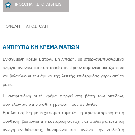
ΠΡΟΣΘΗΚΗ ΣΤΟ WISHLIST
ΟΦΕΛΗ
ΑΠΟΣΤΟΛΗ
ΑΝΤΙΡΥΤΙΔΙΚΗ ΚΡΕΜΑ ΜΑΤΙΩΝ
Ενισχυμένη κρέμα ματιών, μη λιπαρή, με υπερ-συμπυκνωμένα
ενεργά, ανανεωτικά συστατικά που δρουν αρμονικά μεταξύ τους
και βελτιώνουν την άμυνα της λεπτής επιδερμίδας γύρω απ’ τα
μάτια.
Η αντιρυτιδική αυτή κρέμα ενεργεί στη βάση των ρυτίδων,
συντελώντας στην αισθητή μείωσή τους σε βάθος.
Εμπλουτισμένη με εκχυλίσματα φυτών, η πρωτοποριακή αυτή
σύνθεση, βελτιώνει την κυτταρική συνοχή, αποτελεί μία εντατική
αγωγή ενυδάτωσης, δυναμώνει και τονώνει την ντελικάτη