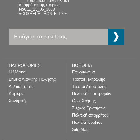
αποδέχομαι την πολιτική
απορρήτου της εταιρίας
NoC11_25_05_2018
«COSMEDEL ΜΟΝ. Ε.Π.Ε.».
ΠΛΗΡΟΦΟΡΙΕΣ
ΒΟΗΘΕΙΑ
Η Μάρκα
Επικοινωνία
Σημεία Λιανικής Πώλησης
Τρόποι Πληρωμής
Δελτία Τύπου
Τρόποι Αποστολής
Καριέρα
Πολιτική Επιστροφών
Χονδρική
Όροι Χρήσης
Συχνές Ερωτήσεις
Πολιτική απορρήτου
Πολιτική cookies
Site Map