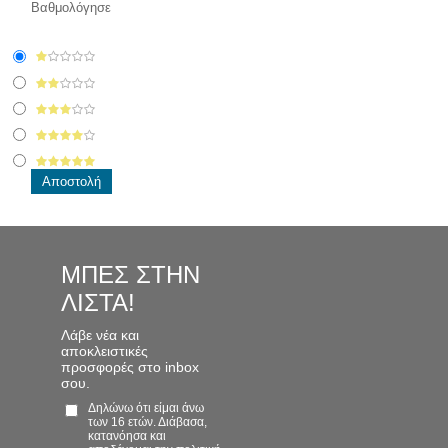
Βαθμολόγησε
ΜΠΕΣ ΣΤΗΝ
ΛΙΣΤΑ!
Λάβε νέα και
αποκλειστικές
προσφορές στο inbox
σου.
Δηλώνω ότι είμαι άνω
των 16 ετών. Διάβασα,
κατανόησα και